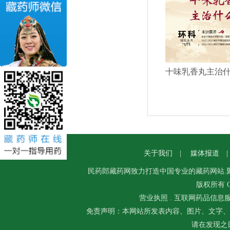
十味乳香丸主治
关于我们
|
媒体报道
民药郎
藏药
网致力打造中国专业的藏药网站.
版权所有 Co
营业执照
.
互联网药品信息
免责声明：本网站所发表内容、图片、文字、
请在发现之日