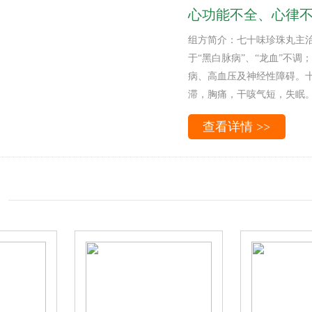
心功能不全、心律不
组方简介：七十味珍珠丸主
于“黑白脉病”、“龙血”不
病、高血压及神经性障碍。
滞，胸痛，干咳气短，失眠
查看详情 >>