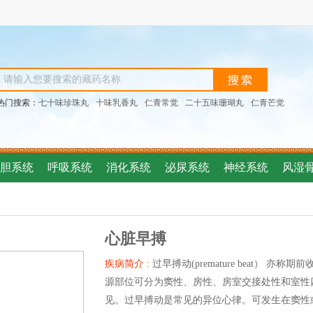
热门搜索：
七十味珍珠丸
十味乳香丸
仁青常觉
二十五味珊瑚丸
仁青芒觉
胆系统
呼吸系统
消化系统
泌尿系统
神经系统
风湿
心脏早搏
疾病简介 :
过早搏动(premature beat）
源部位可分为窦性、房性、房室交接处性和室性
见。过早搏动是常见的异位心律。可发生在窦性