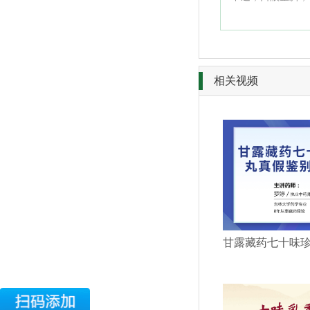
相关视频
甘露藏药七十味