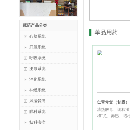
藏药产品分类
单品用药
心脑系统
肝胆系统
呼吸系统
泌尿系统
消化系统
神经系统
风湿骨痛
仁青常觉（甘露）
清热解毒、调和滋
眼科系统
和“龙、赤巴、培根.
妇科疾病