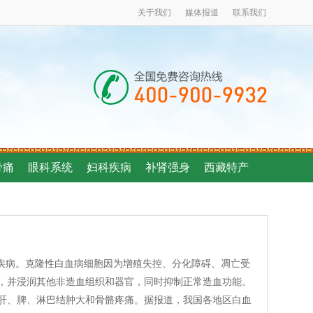
关于我们
媒体报道
联系我们
骨痛
眼科系统
妇科疾病
补肾强身
西藏特产
疾病。克隆性白血病细胞因为增殖失控、分化障碍、凋亡受
，并浸润其他非造血组织和器官，同时抑制正常造血功能。
肝、脾、淋巴结肿大和骨骼疼痛。据报道，我国各地区白血