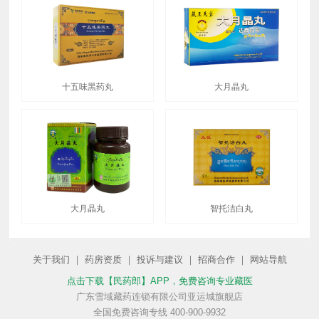
十五味黑药丸
大月晶丸
大月晶丸
智托洁白丸
关于我们
｜
药房资质
｜
投诉与建议
｜
招商合作
｜
网站导航
点击下载【民药郎】APP
，免费咨询专业藏医
广东雪域藏药连锁有限公司亚运城旗舰店
全国免费咨询专线 400-900-9932