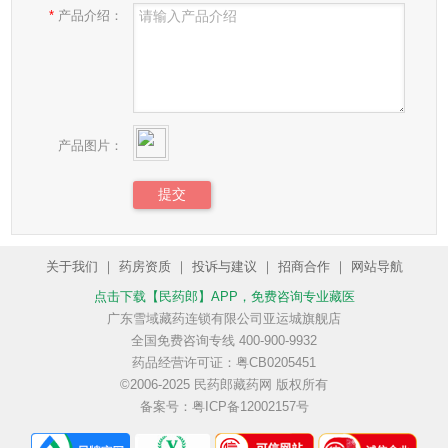
*
产品介绍：
产品图片：
关于我们
｜
药房资质
｜
投诉与建议
｜
招商合作
｜
网站导航
点击下载【民药郎】APP
，免费咨询专业藏医
广东雪域藏药连锁有限公司亚运城旗舰店
全国免费咨询专线 400-900-9932
药品经营许可证：粤CB0205451
©2006-2025 民药郎藏药网 版权所有
备案号：粤ICP备12002157号