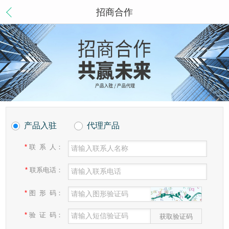
招商合作
产品入驻
代理产品
*
联 系 人：
*
联系电话：
*
图 形 码：
*
验 证 码：
获取验证码