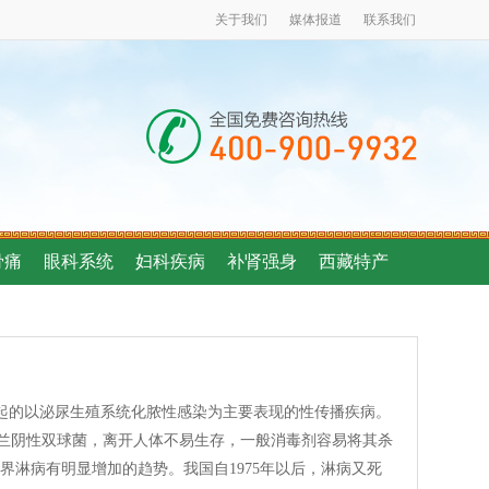
关于我们
媒体报道
联系我们
骨痛
眼科系统
妇科疾病
补肾强身
西藏特产
起的以泌尿生殖系统化脓性感染为主要表现的性传播疾病。
兰阴性双球菌，离开人体不易生存，一般消毒剂容易将其杀
界淋病有明显增加的趋势。我国自1975年以后，淋病又死