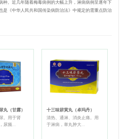
病种。近几年随着梅毒病例的大幅上升，淋病病例呈逐年下
也是《中华人民共和国传染病防治法》中规定的需重点防治
尿丸（甘露）
十三味菥蓂丸（卓玛丹）
尿。用于肾
清热、通淋、消炎止痛。用
尿频...
于淋病，睾丸肿大...