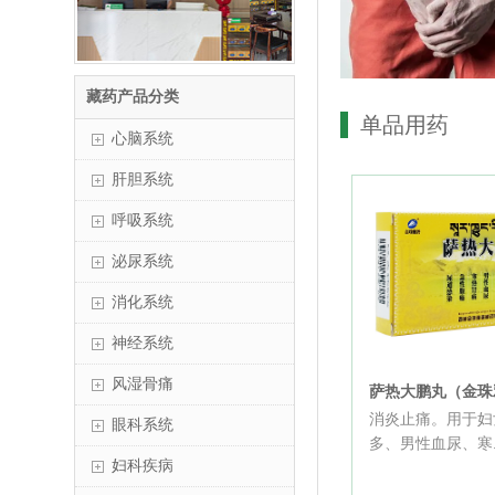
藏药产品分类
单品用药
心脑系统
肝胆系统
呼吸系统
泌尿系统
消化系统
神经系统
风湿骨痛
萨热大鹏丸（金珠
消炎止痛。用于妇
眼科系统
多、男性血尿、寒..
妇科疾病