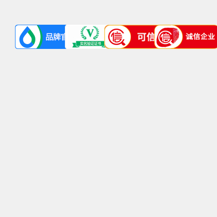
味
味
七
味
珍
珍
十
珍
珠
珠
味
珠