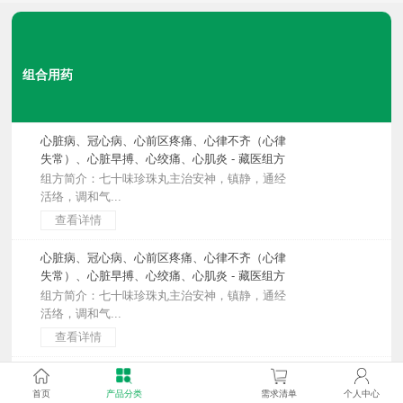
组合用药
心脏病、冠心病、心前区疼痛、心律不齐（心律
失常）、心脏早搏、心绞痛、心肌炎 - 藏医组方
组方简介：七十味珍珠丸主治安神，镇静，通经
活络，调和气...
查看详情
心脏病、冠心病、心前区疼痛、心律不齐（心律
失常）、心脏早搏、心绞痛、心肌炎 - 藏医组方
组方简介：七十味珍珠丸主治安神，镇静，通经
活络，调和气...
查看详情
心脏病、冠心病、心绞痛、心肌梗死、胸痹心
痛、心肌病 - 藏医组方
首页
产品分类
需求清单
个人中心