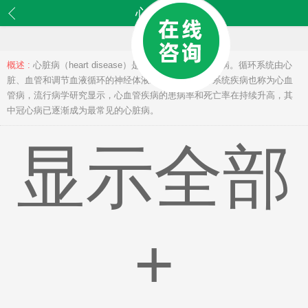
心脏病
概述 :
心脏病（heart disease）是一类常见循环系统疾病。循环系统由心
脏、血管和调节血液循环的神经体液组织构成，循环系统疾病也称为心血
管病，流行病学研究显示，心血管疾病的患病率和死亡率在持续升高，其
中冠心病已逐渐成为最常见的心脏病。
显示全部
+