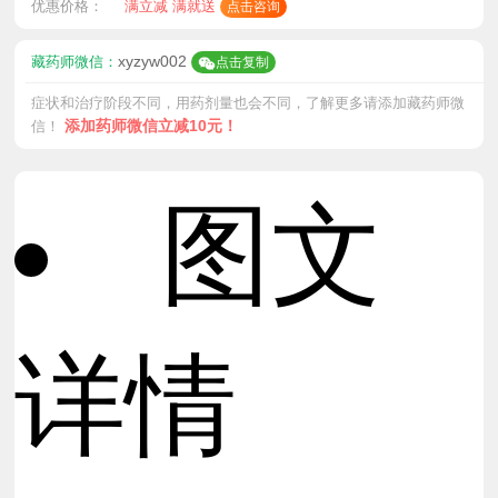
优惠价格：
满立减 满就送
点击咨询
xyzyw002
藏药师微信：
点击复制
症状和治疗阶段不同，用药剂量也会不同，了解更多请添加藏药师微
添加药师微信立减10元！
信！
图文
详情