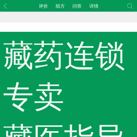
评价
组方
问答
详情
藏药连锁
专卖