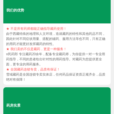
我们的优势
★ 不是所有药师都能正确指导藏药使用！
由于西藏特殊的地理和人文环境，造就藏药的特性和其他药品不同，
因此针对不同症状用量、搭配的辅药、服用方法等也不同，只有正确
的用药才能更好发挥藏药的特性。
★ 我们卖的不仅是藏药，更是一种服务！
n民药郎 专注藏药20余年，配备专业藏药师，为你提供一对一专业用
药指导，不同的患者给出针对性的用药指导。对藏药为您提供更全
面，更专业的用药服务。
★ 全国藏药连锁专卖，品质有保证！
雪域藏药是全国连锁专卖实体店，任何药品保证资质正规齐全，品质
绝对有保障！
药房实景