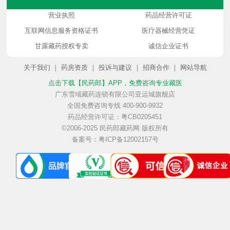
营业执照
药品经营许可证
互联网信息服务资格证书
医疗器械经营凭证
甘露藏药授权专卖
诚信企业证书
关于我们
｜
药房资质
｜
投诉与建议
｜
招商合作
｜
网站导航
点击下载【民药郎】APP
，免费咨询专业藏医
广东雪域藏药连锁有限公司亚运城旗舰店
全国免费咨询专线 400-900-9932
药品经营许可证：粤CB0205451
©2006-2025 民药郎藏药网 版权所有
备案号：粤ICP备12002157号