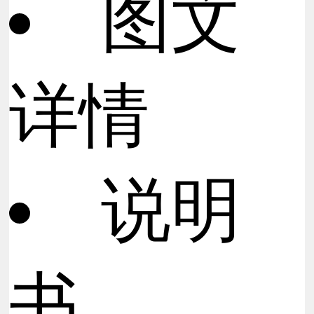
图文
详情
说明
书