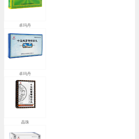
卓玛丹
卓玛丹
晶珠