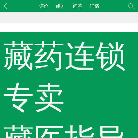
评价
组方
问答
详情
藏药连锁
专卖