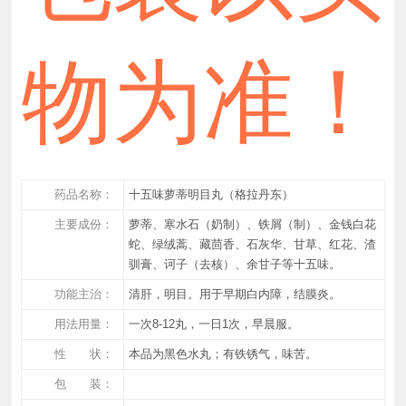
物为准！
药品名称：
十五味萝蒂明目丸（格拉丹东）
主要成份：
萝蒂、寒水石（奶制）、铁屑（制）、金钱白花
蛇、绿绒蒿、藏茴香、石灰华、甘草、红花、渣
驯膏、诃子（去核）、余甘子等十五味。
功能主治：
清肝，明目。用于早期白内障，结膜炎。
用法用量：
一次8-12丸，一日1次，早晨服。
性 状：
本品为黑色水丸；有铁锈气，味苦。
包 装：