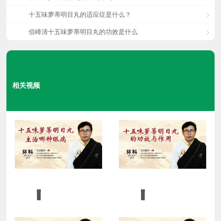
十五味萝蒂明目丸的适应症是什么？
佰嶂清十五味萝蒂明目丸的功效是什么
相关视频
十
十