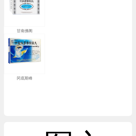
甘南佛阁
冈底斯峰